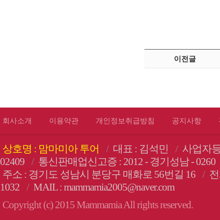
이전글
회사소개
이용약관
개인정보취급방침
공지사항
상호명 : 맘마미아 투어
/
대표 : 김석민
/
사업자등록번
02409
/
통신판매업신고증 : 2012 - 경기성남 - 0260
주소 : 경기도 성남시 분당구 매화로 56번길 16
/
전화
1032
/
MAIL : mammamia2005@naver.com
Copyright (c) 2015 Mammamia All rights reserved.