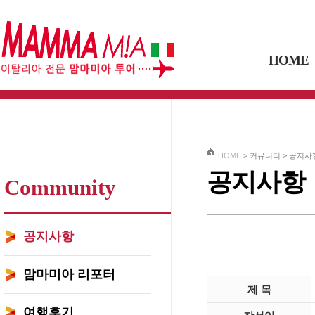
HOME
HOME
> 커뮤니티 >
공지사
공지사항
Community
공지사항
맘마미아 리포터
제 목
여행후기