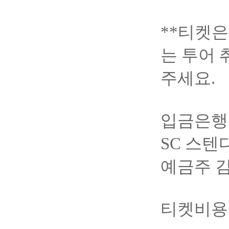
**
티켓은
는
투어
주세요
.
입금은행
SC
스텐
예금주
티켓비용