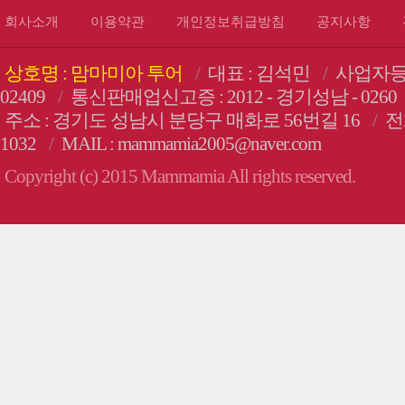
회사소개
이용약관
개인정보취급방침
공지사항
상호명 : 맘마미아 투어
/
대표 : 김석민
/
사업자등록번
02409
/
통신판매업신고증 : 2012 - 경기성남 - 0260
주소 : 경기도 성남시 분당구 매화로 56번길 16
/
전화
1032
/
MAIL : mammamia2005@naver.com
Copyright (c) 2015 Mammamia All rights reserved.